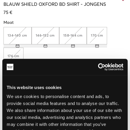
BLAUW
SHIELD OXFORD BD SHIRT
-
JONGENS
75 €
Maat
134-140 cm
146-152 cm
158-164 cm
170 cm
176 cm
De maat lijkt
This website uses cookies
Te klein
Perfect
Te groot
We use cookies to personalise content and ads, to
provide social media features and to analyse our traffic.
We also share information about your use of our site with
our social media, advertising and analytics partners who
KIES EEN MAAT
may combine it with other information that you’ve