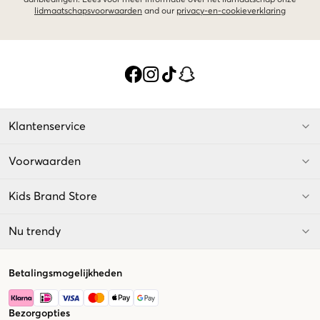
aanbiedingen. Lees voor meer informatie over het lidmaatschap onze
lidmaatschapsvoorwaarden
and our
privacy-en-cookieverklaring
Klantenservice
Voorwaarden
Kids Brand Store
Nu trendy
Betalingsmogelijkheden
Bezorgopties