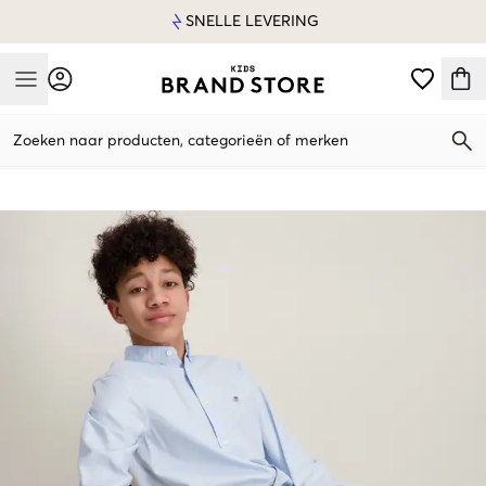
SNELLE LEVERING
Mobile Menu
Zoeken naar producten, categorieën of merken
Mobile Menu