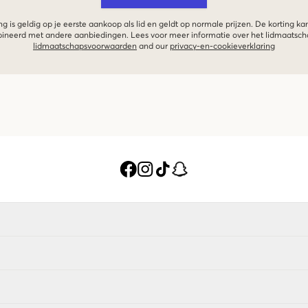
g is geldig op je eerste aankoop als lid en geldt op normale prijzen. De korting ka
neerd met andere aanbiedingen. Lees voor meer informatie over het lidmaatsc
lidmaatschapsvoorwaarden
and our
privacy-en-cookieverklaring