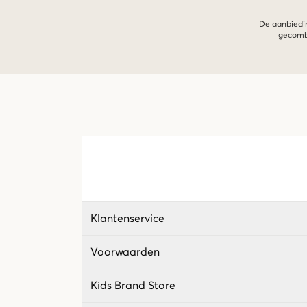
De aanbiedin
gecombi
Klantenservice
Voorwaarden
Kids Brand Store