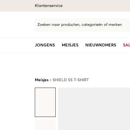
Klantenservice
Zoeken naar producten, categorieën of merken
JONGENS
MEISJES
NIEUWKOMERS
SA
Meisjes
SHIELD SS T-SHIRT