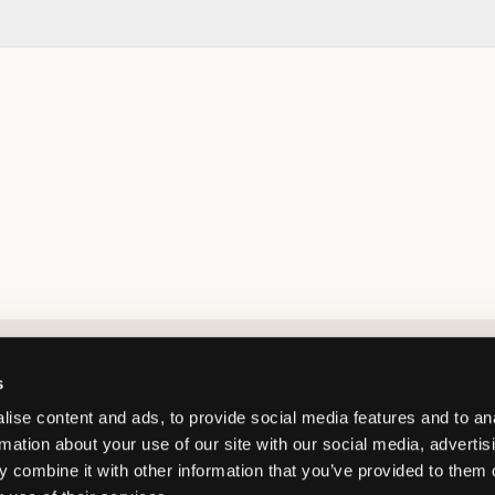
Market switcher
s
ise content and ads, to provide social media features and to an
rmation about your use of our site with our social media, advertis
 combine it with other information that you’ve provided to them o