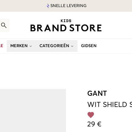
SNELLE LEVERING
LE
MERKEN
CATEGORIEËN
GIDSEN
GANT
WIT
SHIELD 
29 €