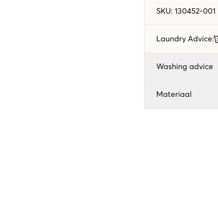
SKU
:
130452-001
Laundry Advice
:
Washing advice
Materiaal