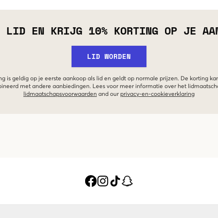
 LID EN KRIJG 10% KORTING OP JE AA
LID WORDEN
g is geldig op je eerste aankoop als lid en geldt op normale prijzen. De korting ka
neerd met andere aanbiedingen. Lees voor meer informatie over het lidmaatsc
lidmaatschapsvoorwaarden
and our
privacy-en-cookieverklaring