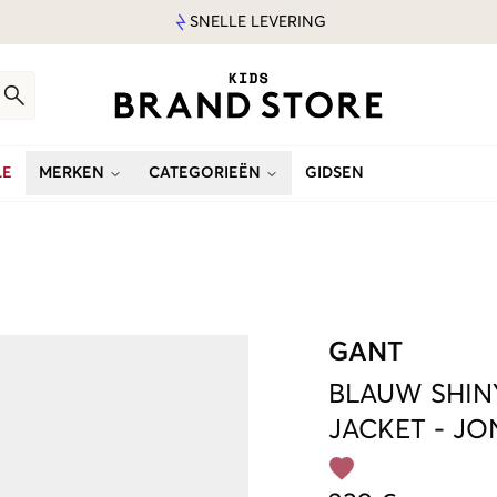
SNELLE LEVERING
LE
MERKEN
CATEGORIEËN
GIDSEN
GANT
BLAUW
SHIN
JACKET
-
JO