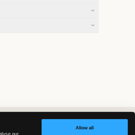
Allow all
alyse our