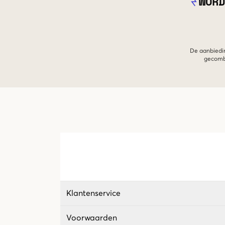
WORD
De aanbiedin
gecombi
Klantenservice
Voorwaarden