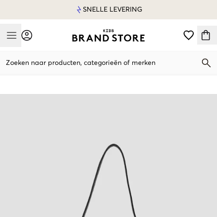
SNELLE LEVERING
Mobile Menu
Zoeken naar producten, categorieën of merken
Mobile Menu