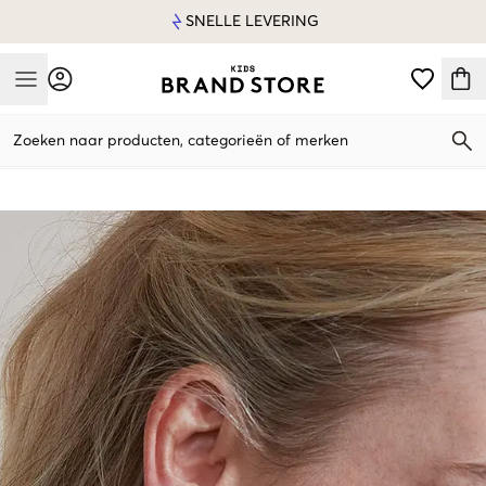
SNELLE LEVERING
Mobile Menu
Zoeken naar producten, categorieën of merken
Mobile Menu