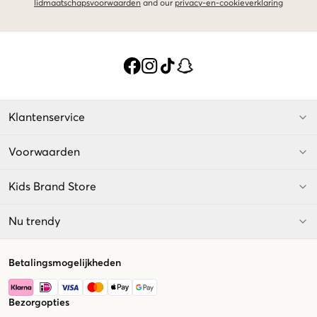
lidmaatschapsvoorwaarden
and our
privacy-en-cookieverklaring
Klantenservice
Voorwaarden
Kids Brand Store
Nu trendy
Betalingsmogelijkheden
Bezorgopties