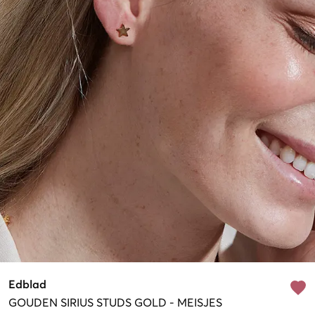
Edblad
GOUDEN
SIRIUS STUDS GOLD
-
MEISJES