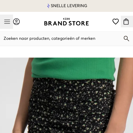
SNELLE LEVERING
Mobile Menu
Zoeken naar producten, categorieën of merken
Mobile Menu