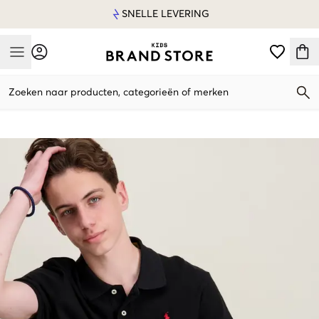
SNELLE LEVERING
Mobile Menu
Zoeken naar producten, categorieën of merken
Mobile Menu