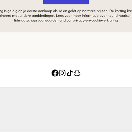
g is geldig op je eerste aankoop als lid en geldt op normale prijzen. De korting ka
neerd met andere aanbiedingen. Lees voor meer informatie over het lidmaatsc
lidmaatschapsvoorwaarden
and our
privacy-en-cookieverklaring