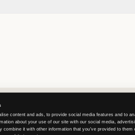
Market switcher
s
ise content and ads, to provide social media features and to an
rmation about your use of our site with our social media, advertis
 combine it with other information that you’ve provided to them o