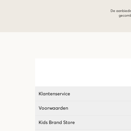
De aanbiedin
gecombi
Klantenservice
Voorwaarden
Kids Brand Store