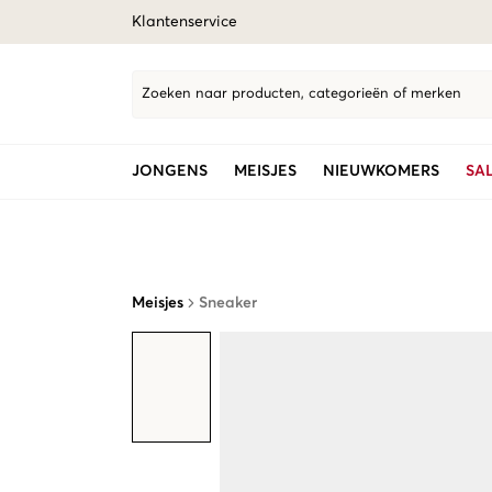
Klantenservice
Zoeken naar producten, categorieën of merken
JONGENS
MEISJES
NIEUWKOMERS
SA
Meisjes
Sneaker