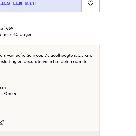
KIES EEN MAAT
naf €69
 binnen 60 dagen
rs van Sofie Schnoor. De zoolhoogte is 2,5 cm.
rsluiting en decoratieve lichte delen aan de
 cm
ki Groen