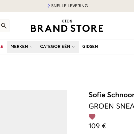
SNELLE LEVERING
LE
MERKEN
CATEGORIEËN
GIDSEN
Sofie Schnoo
GROEN
SNE
109 €