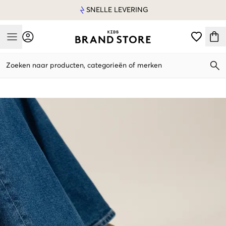
SNELLE LEVERING
Mobile Menu
Zoeken naar producten, categorieën of merken
Mobile Menu