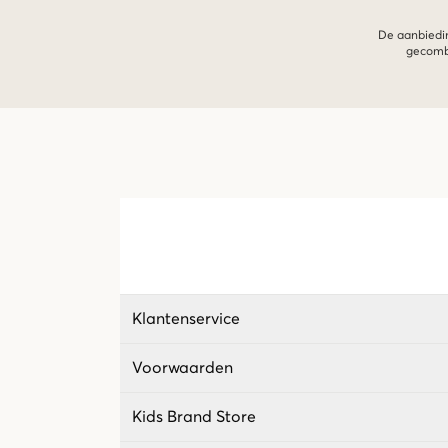
De aanbiedin
gecombi
Klantenservice
Voorwaarden
Kids Brand Store