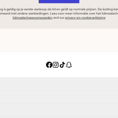
g is geldig op je eerste aankoop als lid en geldt op normale prijzen. De korting ka
neerd met andere aanbiedingen. Lees voor meer informatie over het lidmaatsc
lidmaatschapsvoorwaarden
and our
privacy-en-cookieverklaring