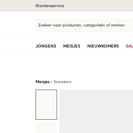
Klantenservice
Zoeken naar producten, categorieën of merken
JONGENS
MEISJES
NIEUWKOMERS
SA
Meisjes
Sneakers