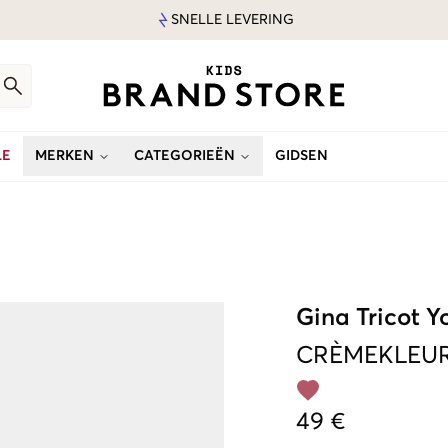
SNELLE LEVERING
LE
MERKEN
CATEGORIEËN
GIDSEN
Gina Tricot 
CRÈMEKLEU
49 €