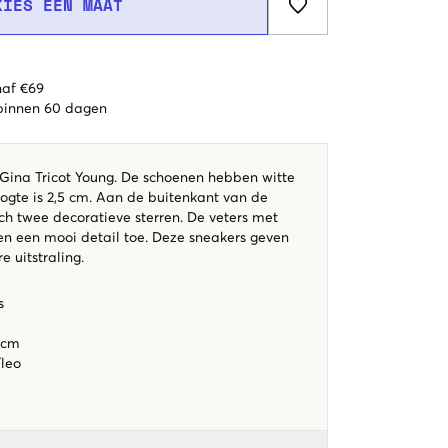
KIES EEN MAAT
naf €69
 binnen 60 dagen
Gina Tricot Young. De schoenen hebben witte
oogte is 2,5 cm. Aan de buitenkant van de
ch twee decoratieve sterren. De veters met
en een mooi detail toe. Deze sneakers geven
e uitstraling.
s
 cm
/leo