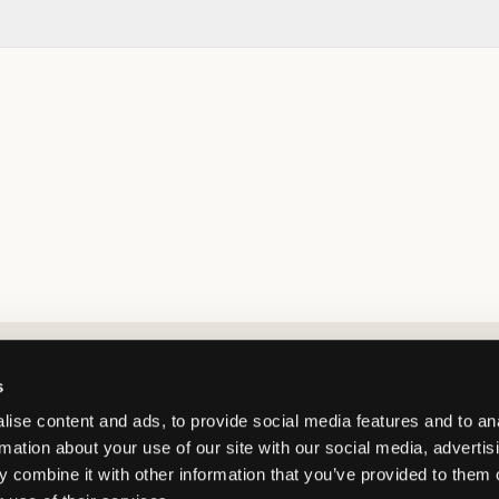
Market switcher
s
ise content and ads, to provide social media features and to an
rmation about your use of our site with our social media, advertis
 combine it with other information that you’ve provided to them o