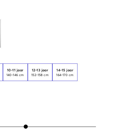
10-11 jaar
12-13 jaar
14-15 jaar
140-146 cm
152-158 cm
164-170 cm