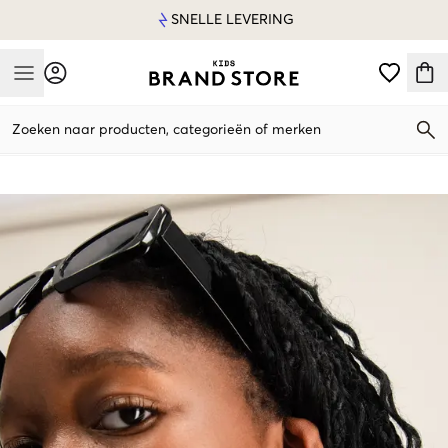
SNELLE LEVERING
Mobile Menu
Zoeken naar producten, categorieën of merken
Mobile Menu