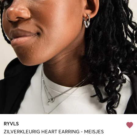
RYVLS
ZILVERKLEURIG
HEART EARRING
-
MEISJES