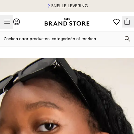
SNELLE LEVERING
Mobile Menu
Zoeken naar producten, categorieën of merken
Mobile Menu