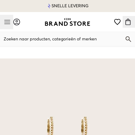
SNELLE LEVERING
Mobile Menu
Zoeken naar producten, categorieën of merken
Mobile Menu