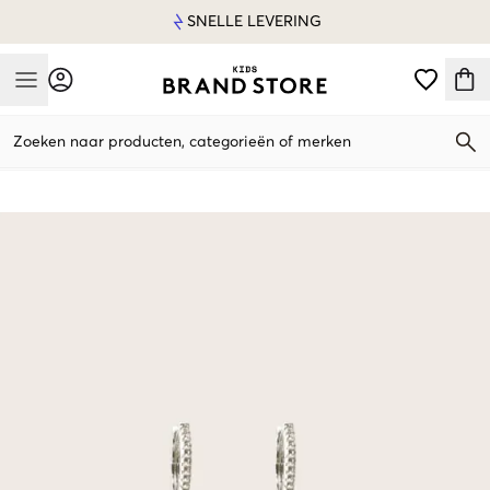
SNELLE LEVERING
Mobile Menu
Zoeken naar producten, categorieën of merken
Mobile Menu