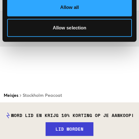
Laundry Advice
:
Allow all
Washing advice
Allow selection
Materiaal
Meisjes
Stockholm Peacoat
WORD LID EN KRIJG 10% KORTING OP JE AANKOOP!
LID WORDEN