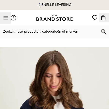
SNELLE LEVERING
Mobile Menu
Zoeken naar producten, categorieën of merken
Mobile Menu