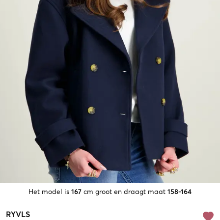
Het model is
167
cm groot en draagt maat
158-164
RYVLS