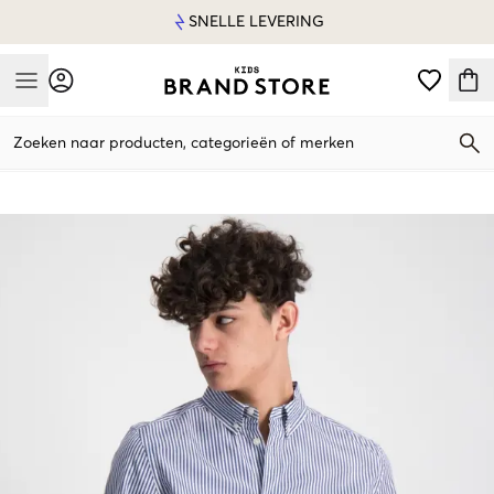
SNELLE LEVERING
Mobile Menu
Zoeken naar producten, categorieën of merken
Mobile Menu