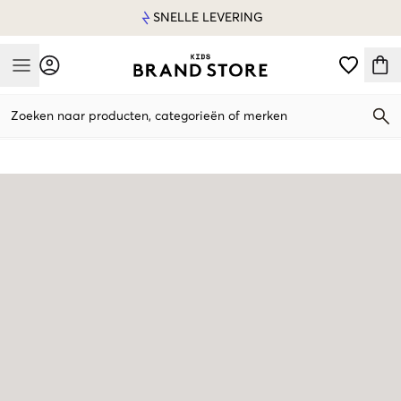
SNELLE LEVERING
Mobile Menu
Zoeken naar producten, categorieën of merken
Mobile Menu