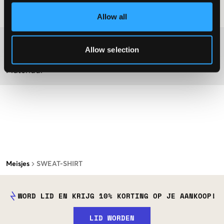
Laundry Advice
:
Allow all
Washing advice
Allow selection
Materiaal
Meisjes
SWEAT-SHIRT
WORD LID EN KRIJG 10% KORTING OP JE AANKOOP!
LID WORDEN