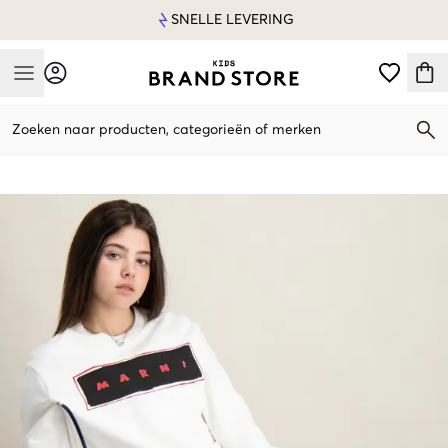
SNELLE LEVERING
Mobile Menu
Zoeken naar producten, categorieën of merken
Mobile Menu