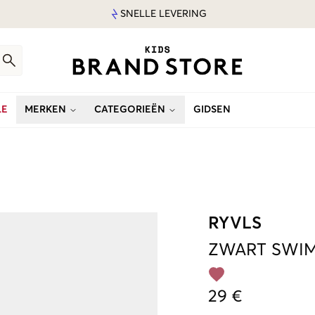
SNELLE LEVERING
LE
MERKEN
CATEGORIEËN
GIDSEN
RYVLS
ZWART
SWIM
29 €