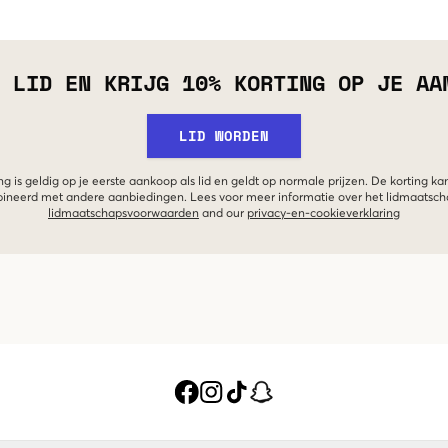
 LID EN KRIJG 10% KORTING OP JE AA
LID WORDEN
g is geldig op je eerste aankoop als lid en geldt op normale prijzen. De korting ka
neerd met andere aanbiedingen. Lees voor meer informatie over het lidmaatsc
lidmaatschapsvoorwaarden
and our
privacy-en-cookieverklaring