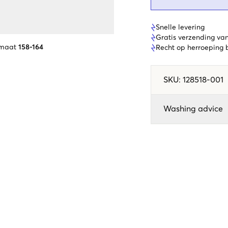
Snelle levering
Gratis verzending va
 maat
158-164
Recht op herroeping
SKU
:
128518-001
Washing advice