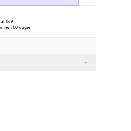
naf €69
 binnen 60 dagen