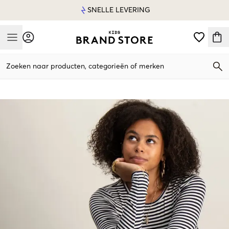
SNELLE LEVERING
Mobile Menu
Zoeken naar producten, categorieën of merken
Mobile Menu