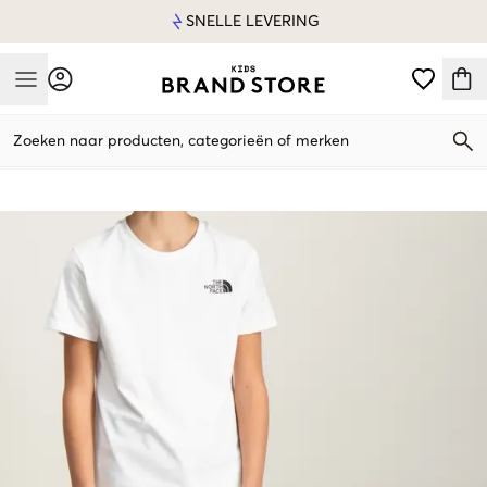
SNELLE LEVERING
Mobile Menu
Zoeken naar producten, categorieën of merken
Mobile Menu