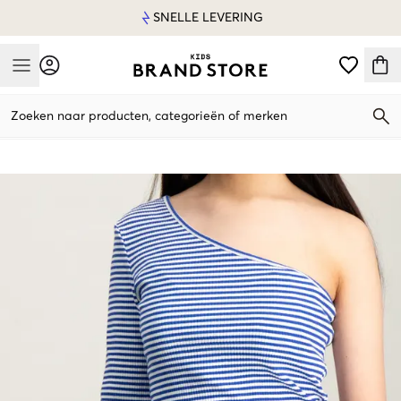
SNELLE LEVERING
Mobile Menu
Zoeken naar producten, categorieën of merken
Mobile Menu