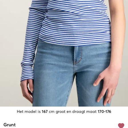
Het model is
167
cm groot en draagt maat
170-176
Grunt