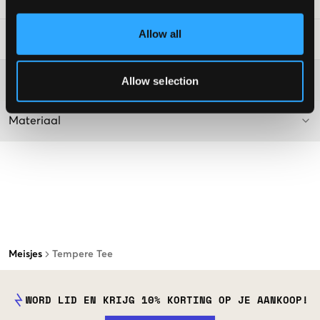
Allow all
Laundry Advice
:
Washing advice
Allow selection
Materiaal
Meisjes
Tempere Tee
WORD LID EN KRIJG 10% KORTING OP JE AANKOOP!