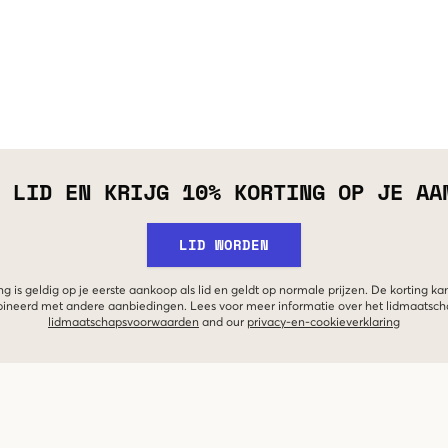
 LID EN KRIJG 10% KORTING OP JE AA
LID WORDEN
g is geldig op je eerste aankoop als lid en geldt op normale prijzen. De korting ka
neerd met andere aanbiedingen. Lees voor meer informatie over het lidmaatsc
lidmaatschapsvoorwaarden
and our
privacy-en-cookieverklaring