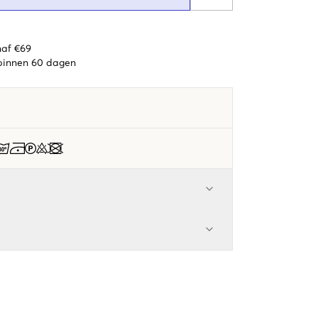
naf €69
 binnen 60 dagen