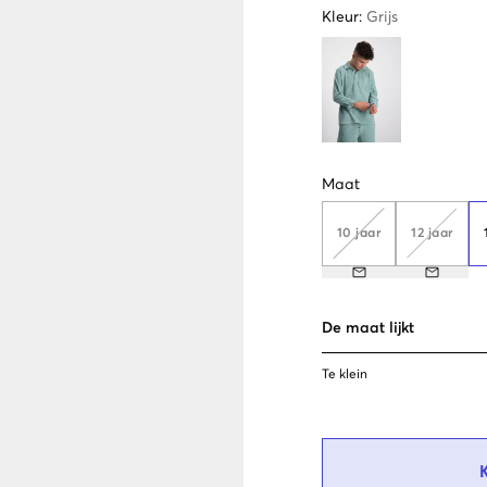
Kleur
:
Grijs
Maat
10 jaar
12 jaar
De maat lijkt
Te klein