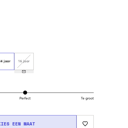
14 jaar
16 jaar
Perfect
Te groot
KIES EEN MAAT