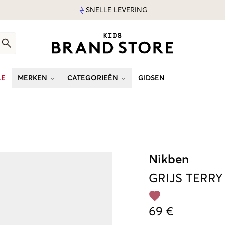
SNELLE LEVERING
LE
MERKEN
CATEGORIEËN
GIDSEN
Nikben
GRIJS
TERRY
69 €