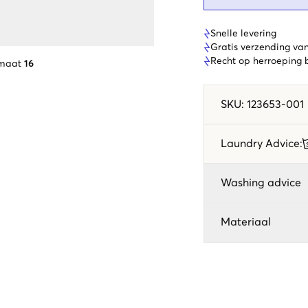
Snelle levering
Gratis verzending va
Recht op herroeping
 maat
16
SKU
:
123653-001
Laundry Advice
:
Washing advice
Materiaal