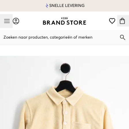
SNELLE LEVERING
Mobile Menu
Zoeken naar producten, categorieën of merken
Mobile Menu