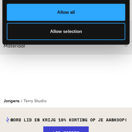
Allow all
Laundry Advice
:
Washing advice
Allow selection
Materiaal
Jongens
Terry Studio
WORD LID EN KRIJG 10% KORTING OP JE AANKOOP!