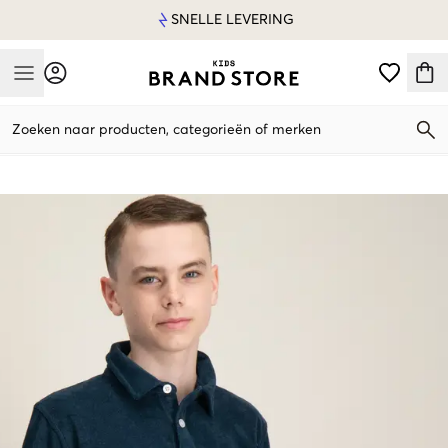
SNELLE LEVERING
Mobile Menu
Zoeken naar producten, categorieën of merken
Mobile Menu