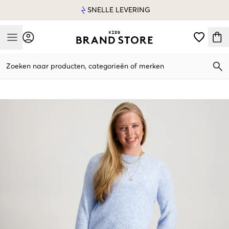
SNELLE LEVERING
Mobile Menu
Zoeken naar producten, categorieën of merken
Mobile Menu