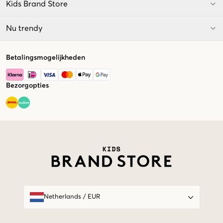
Kids Brand Store
Nu trendy
Betalingsmogelijkheden
Bezorgopties
Market switcher
Netherlands
/
EUR