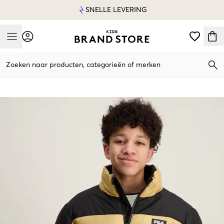
SNELLE LEVERING
Mobile Menu
Zoeken naar producten, categorieën of merken
Mobile Menu