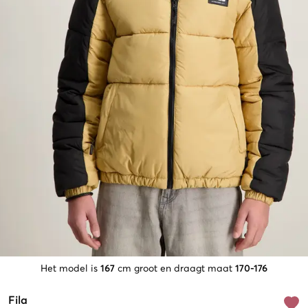
Het model is
167
cm groot en draagt maat
170-176
Fila