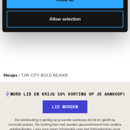
Washing advice
Allow selection
Materiaal
Meisjes
TJW CITY BOLD BEANIE
WORD LID EN KRIJG 10% KORTING OP JE AANKOOP!
LID WORDEN
De aanbieding is geldig op je eerste aankoop als lid en geldt op
normale prijzen. De korting kan niet worden gecombineerd met andere
aanbiedingen. Lees voor meer informatie over het lidmaatschap onze