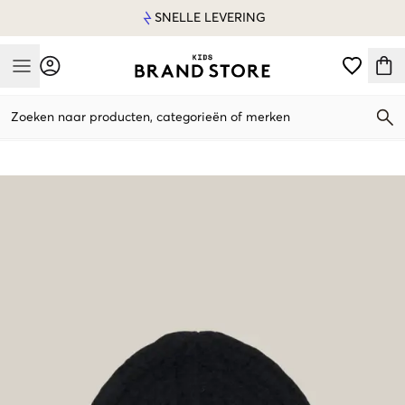
SNELLE LEVERING
Mobile Menu
Zoeken naar producten, categorieën of merken
Mobile Menu