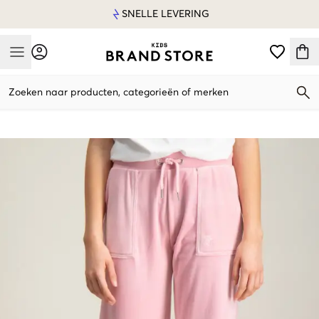
SNELLE LEVERING
Mobile Menu
Zoeken naar producten, categorieën of merken
Mobile Menu