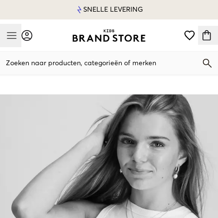
SNELLE LEVERING
Mobile Menu
Zoeken naar producten, categorieën of merken
Mobile Menu