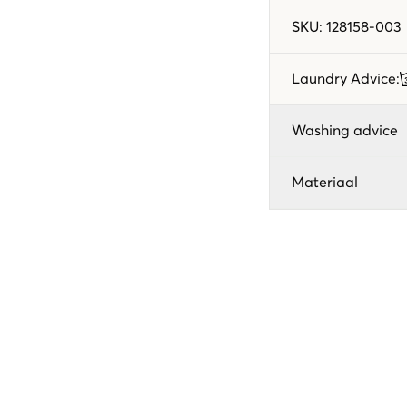
SKU
:
128158-003
Laundry Advice
:
Washing advice
Materiaal