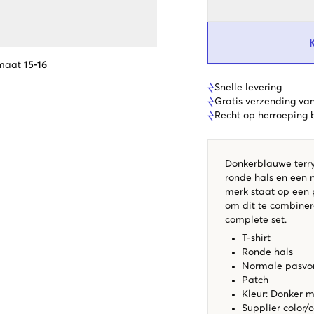
 maat
15-16
Snelle levering
Gratis verzending va
Recht op herroeping
Donkerblauwe terry 
ronde hals en een 
merk staat op een p
om dit te combiner
complete set.
T-shirt
Ronde hals
Normale pasv
Patch
Kleur: Donker 
Supplier color/