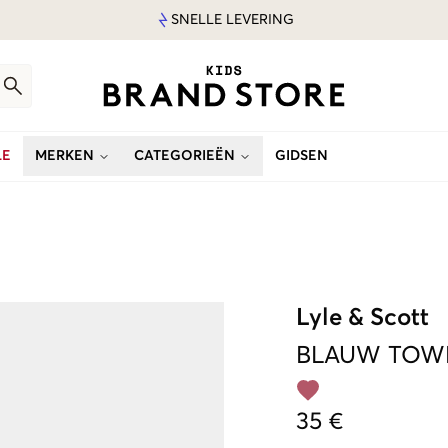
SNELLE LEVERING
LE
MERKEN
CATEGORIEËN
GIDSEN
Lyle & Scott
BLAUW
TOWE
35 €