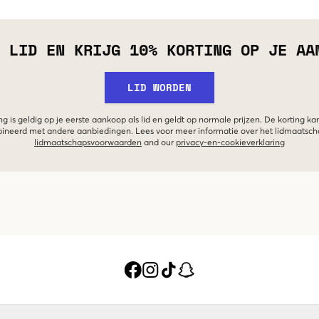
 LID EN KRIJG 10% KORTING OP JE AA
LID WORDEN
g is geldig op je eerste aankoop als lid en geldt op normale prijzen. De korting ka
neerd met andere aanbiedingen. Lees voor meer informatie over het lidmaatsc
lidmaatschapsvoorwaarden
and our
privacy-en-cookieverklaring