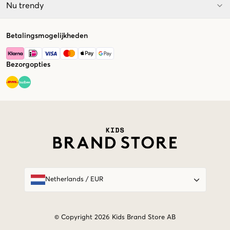
Nu trendy
Betalingsmogelijkheden
Bezorgopties
Market switcher
Netherlands
/
EUR
© Copyright 2026 Kids Brand Store AB