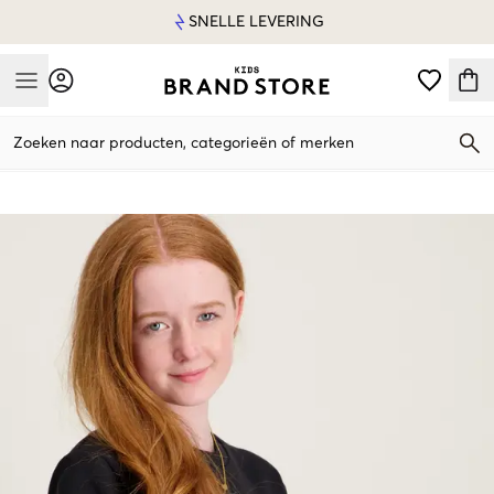
SNELLE LEVERING
Mobile Menu
Zoeken naar producten, categorieën of merken
Mobile Menu