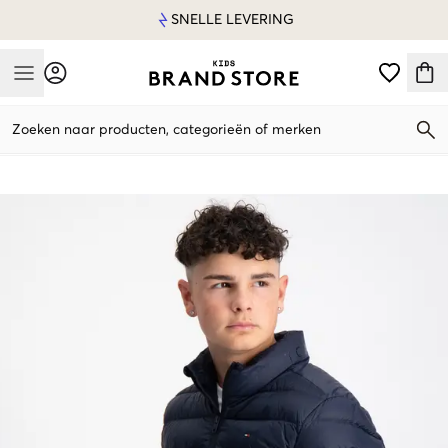
SNELLE LEVERING
Mobile Menu
Zoeken naar producten, categorieën of merken
Mobile Menu