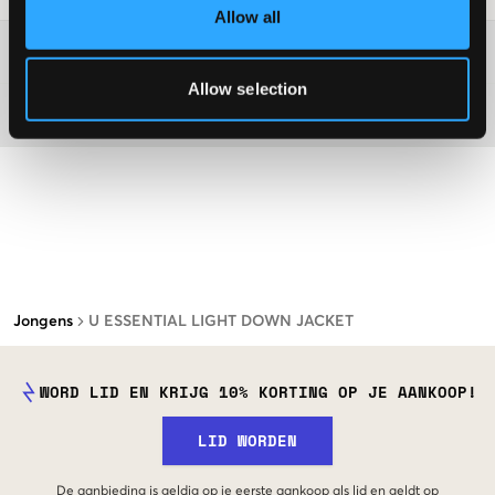
Allow all
Washing advice
Allow selection
Materiaal
Jongens
U ESSENTIAL LIGHT DOWN JACKET
WORD LID EN KRIJG 10% KORTING OP JE AANKOOP!
LID WORDEN
De aanbieding is geldig op je eerste aankoop als lid en geldt op