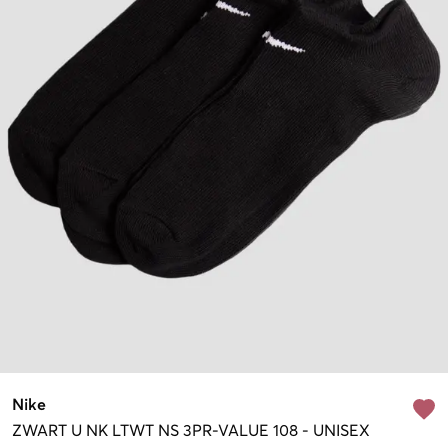
Nike
ZWART
U NK LTWT NS 3PR-VALUE 108
-
UNISEX