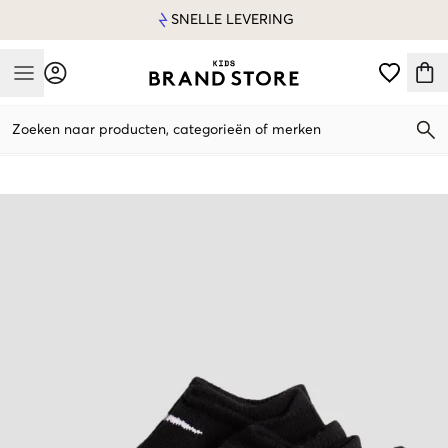
SNELLE LEVERING
Mobile Menu
Zoeken naar producten, categorieën of merken
Mobile Menu