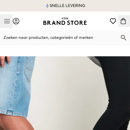
SNELLE LEVERING
Mobile Menu
Zoeken naar producten, categorieën of merken
Mobile Menu