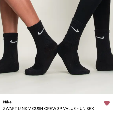
Nike
ZWART
U NK V CUSH CREW 3P VALUE
-
UNISEX