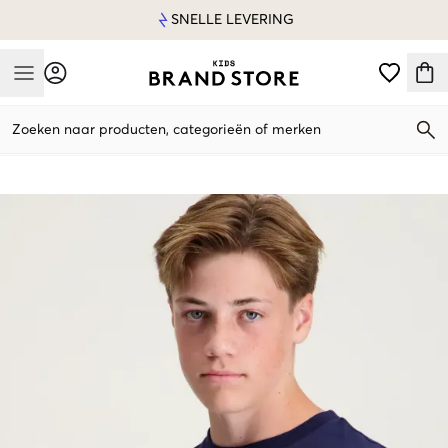
SNELLE LEVERING
Mobile Menu
Zoeken naar producten, categorieën of merken
Mobile Menu