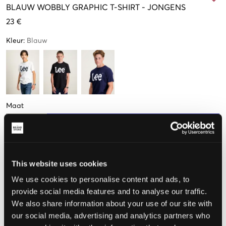
BLAUW
WOBBLY GRAPHIC T-SHIRT
-
JONGENS
23 €
Kleur
:
Blauw
Maat
9-10 jaar
10-11 jaar
12-13 jaar
14-15 jaar
15-16 jaar
134-140cm
140-146cm
152-158cm
164-170cm
170-176cm
Nog
3
over
This website uses cookies
De maat lijkt
We use cookies to personalise content and ads, to
provide social media features and to analyse our traffic.
Te klein
Perfect
Te groot
We also share information about your use of our site with
our social media, advertising and analytics partners who
MAATTABEL