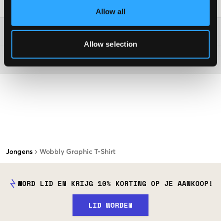
Laundry Advice
:
Allow all
Washing advice
Allow selection
Materiaal
Jongens
Wobbly Graphic T-Shirt
WORD LID EN KRIJG 10% KORTING OP JE AANKOOP!
LID WORDEN