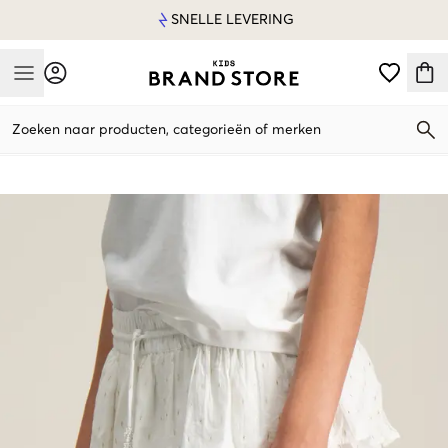
SNELLE LEVERING
Mobile Menu
Zoeken naar producten, categorieën of merken
Mobile Menu