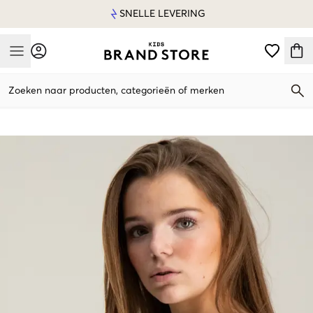
SNELLE LEVERING
Mobile Menu
Zoeken naar producten, categorieën of merken
Mobile Menu