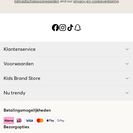
lidmaatschapsvoorwaarden
and our
privacy-en-cookieverklaring
Klantenservice
Voorwaarden
Kids Brand Store
Nu trendy
Betalingsmogelijkheden
Bezorgopties