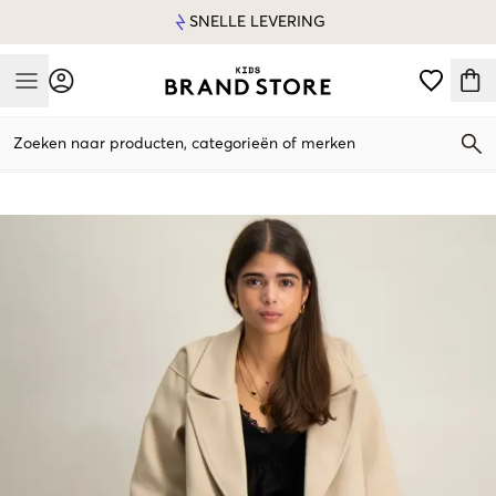
SNELLE LEVERING
Mobile Menu
Zoeken naar producten, categorieën of merken
Mobile Menu