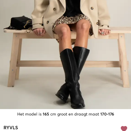
Het model is
165
cm groot en draagt maat
170-176
RYVLS