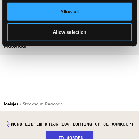
Laundry Advice
:
Allow all
Washing advice
Allow selection
Materiaal
Meisjes
Stockholm Peacoat
WORD LID EN KRIJG 10% KORTING OP JE AANKOOP!
LID WORDEN