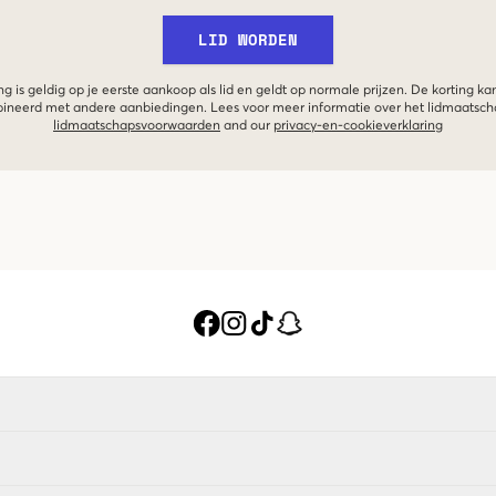
LID WORDEN
g is geldig op je eerste aankoop als lid en geldt op normale prijzen. De korting ka
neerd met andere aanbiedingen. Lees voor meer informatie over het lidmaatsc
lidmaatschapsvoorwaarden
and our
privacy-en-cookieverklaring