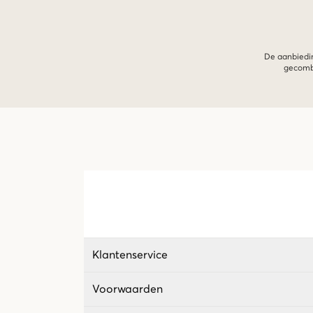
De aanbiedin
gecombi
Klantenservice
Voorwaarden