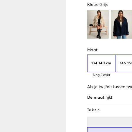
Kleur
:
Grijs
Maat
134-140 cm
146-15
Nog
2
over
Als je twijfelt tussen
De maat lijkt
Te klein