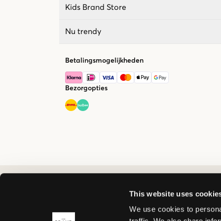
Kids Brand Store
Nu trendy
Betalingsmogelijkheden
Bezorgopties
This website uses cookie
We use cookies to personal
traffic. We also share info