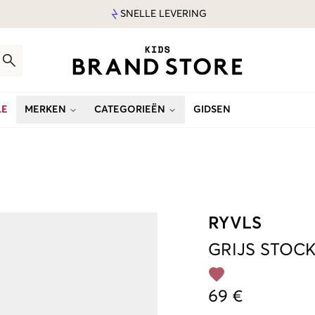
SNELLE LEVERING
LE
MERKEN
CATEGORIEËN
GIDSEN
RYVLS
GRIJS
STOC
69 €