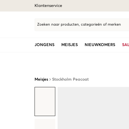
Klantenservice
Zoeken naar producten, categorieën of merken
JONGENS
MEISJES
NIEUWKOMERS
SA
Meisjes
Stockholm Peacoat