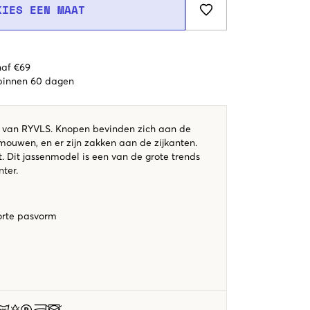
KIES EEN MAAT
naf €69
 binnen 60 dagen
jas van RYVLS. Knopen bevinden zich aan de
mouwen, en er zijn zakken aan de zijkanten.
. Dit jassenmodel is een van de grote trends
nter.
orte pasvorm