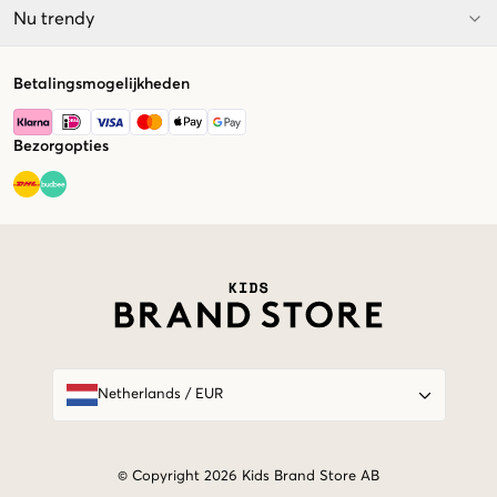
Nu trendy
Betalingsmogelijkheden
Bezorgopties
Market switcher
Netherlands
/
EUR
© Copyright 2026 Kids Brand Store AB