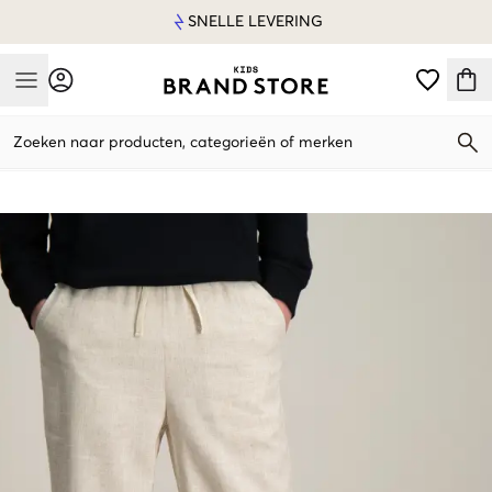
SNELLE LEVERING
Mobile Menu
Zoeken naar producten, categorieën of merken
Mobile Menu