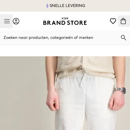
SNELLE LEVERING
Mobile Menu
Zoeken naar producten, categorieën of merken
Mobile Menu