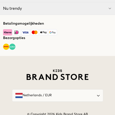
Nu trendy
Betalingsmogelijkheden
Bezorgopties
Market switcher
Netherlands
/
EUR
© Copyright 2026 Kids Brand Store AB