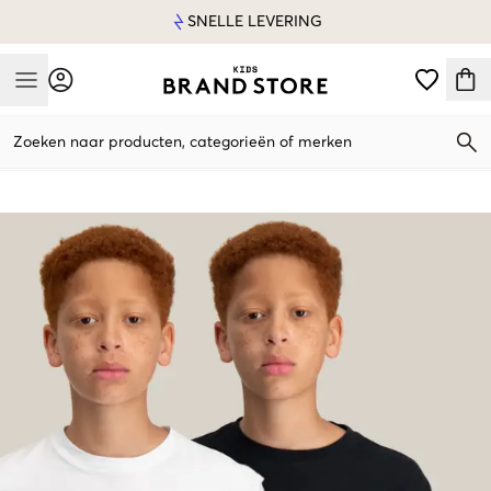
SNELLE LEVERING
Mobile Menu
Zoeken naar producten, categorieën of merken
Mobile Menu