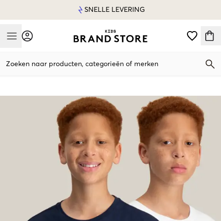
SNELLE LEVERING
Mobile Menu
Zoeken naar producten, categorieën of merken
Mobile Menu