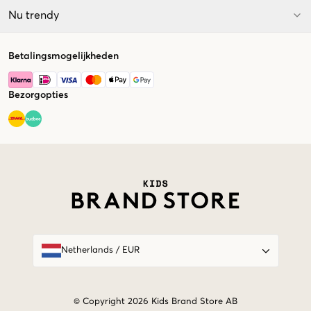
Nu trendy
Betalingsmogelijkheden
Bezorgopties
Market switcher
Netherlands
/
EUR
© Copyright 2026 Kids Brand Store AB