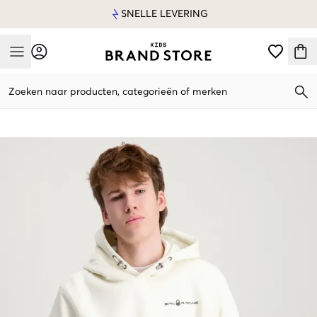
SNELLE LEVERING
Mobile Menu
Zoeken naar producten, categorieën of merken
Mobile Menu