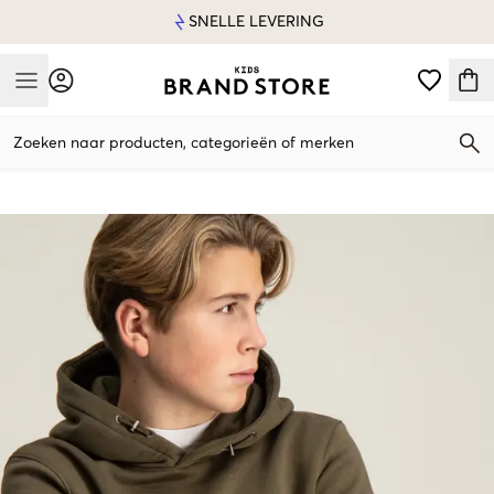
SNELLE LEVERING
Mobile Menu
Zoeken naar producten, categorieën of merken
Mobile Menu