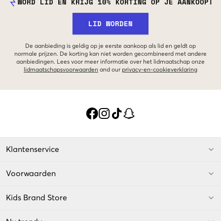
WORD LID EN KRIJG 10% KORTING OP JE AANKOOP!
LID WORDEN
De aanbieding is geldig op je eerste aankoop als lid en geldt op
normale prijzen. De korting kan niet worden gecombineerd met andere
aanbiedingen. Lees voor meer informatie over het lidmaatschap onze
lidmaatschapsvoorwaarden
and our
privacy-en-cookieverklaring
Klantenservice
Voorwaarden
Kids Brand Store