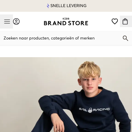
SNELLE LEVERING
Mobile Menu
Zoeken naar producten, categorieën of merken
Mobile Menu