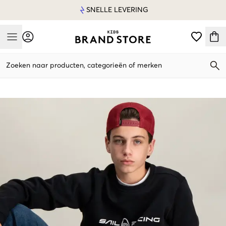
SNELLE LEVERING
Mobile Menu
Zoeken naar producten, categorieën of merken
Mobile Menu