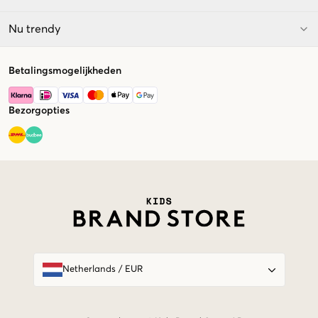
Nu trendy
Betalingsmogelijkheden
Bezorgopties
Market switcher
Netherlands
/
EUR