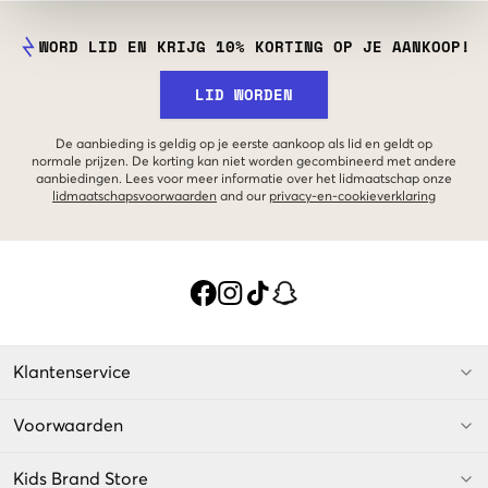
WORD LID EN KRIJG 10% KORTING OP JE AANKOOP!
LID WORDEN
De aanbieding is geldig op je eerste aankoop als lid en geldt op
normale prijzen. De korting kan niet worden gecombineerd met andere
aanbiedingen. Lees voor meer informatie over het lidmaatschap onze
lidmaatschapsvoorwaarden
and our
privacy-en-cookieverklaring
Klantenservice
Voorwaarden
Kids Brand Store